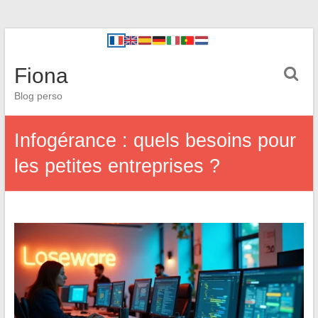
Fiona
Blog perso
Infogérance : quels besoins pour
les petites entreprises ?