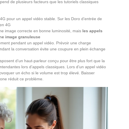
pend de plusieurs facteurs que les tutoriels classiques
 4G pour un appel vidéo stable. Sur les Doro d’entrée de
 en 4G
une image correcte en bonne luminosité, mais
les appels
une image granuleuse
dement pendant un appel vidéo. Prévoir une charge
endant la conversation évite une coupure en plein échange
sposent d’un haut-parleur conçu pour être plus fort que la
tendantes lors d’appels classiques. Lors d’un appel vidéo
oquer un écho si le volume est trop élevé. Baisser
hone réduit ce problème.