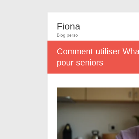
Fiona
Blog perso
Comment utiliser What
pour seniors