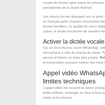
vocale de Gemini gère mieux les phrases 
précédentes de la dictée Android.
Les retours terrain divergent sur ce point 
du français parlé, d’autres rencontrent de
termes familiers. La qualité du micro int
calme, la dictée fonctionne de manière fia
Activer la dictée voca
Sur un Doro Aurora, ouvrir WhatsApp, séle
microphone à côté du champ de saisie. P
permet d’obtenir un texte plus propre.
Rel
la transcription pouvant insérer des mots 
Appel vidéo WhatsAp
limites techniques
L’appel vidéo est souvent la raison princi
petits-enfants, échanger en face-à-face a
existe et fonctionne.