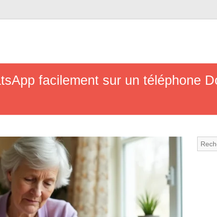
sApp facilement sur un téléphone Do