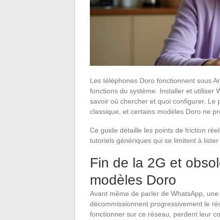
Les téléphones Doro fonctionnent sous And
fonctions du système. Installer et utilise
savoir où chercher et quoi configurer. Le
classique, et certains modèles Doro ne pr
Ce guide détaille les points de friction rée
tutoriels génériques qui se limitent à lister
Fin de la 2G et obso
modèles Doro
Avant même de parler de WhatsApp, une co
décommissionnent progressivement le rés
fonctionner sur ce réseau, perdent leur c