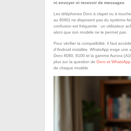
ni envoyer ni recevoir de messages
.
Les téléphones Doro à clapet ou à touch
au 8080) ne disposent pas du système An
confusion est fréquente : un utilisateur ac
alors que son modèle ne le permet pas.
Pour vérifier la compatibilité, il faut ac
d’Android installée. WhatsApp exige une 
Doro 8080, 8100 et la gamme Aurora (A10,
plus sur la question de
Doro et WhatsApp 
de chaque modèle.