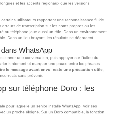
longues et les accents régionaux que les versions
: certains utilisateurs rapportent une reconnaissance fluide
s erreurs de transcription sur les noms propres ou les
égré au téléphone joue aussi un rôle. Dans un environnement
ble. Dans un lieu bruyant, les résultats se dégradent.
le dans WhatsApp
ctionner une conversation, puis appuyer sur l’icône du
arler lentement et marquer une pause entre les phrases
ire le message avant envoi reste une précaution utile
,
incorrects sans prévenir.
p sur téléphone Doro : les
pale pour laquelle un senior installe WhatsApp. Voir ses
vec un proche éloigné. Sur un Doro compatible, la fonction