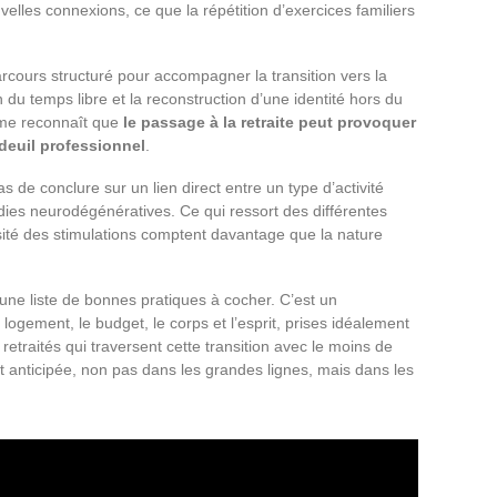
velles connexions, ce que la répétition d’exercices familiers
cours structuré pour accompagner la transition vers la
on du temps libre et la reconstruction d’une identité hors du
mme reconnaît que
le passage à la retraite peut provoquer
deuil professionnel
.
de conclure sur un lien direct entre un type d’activité
adies neurodégénératives. Ce qui ressort des différentes
ersité des stimulations comptent davantage que la nature
 une liste de bonnes pratiques à cocher. C’est un
ogement, le budget, le corps et l’esprit, prises idéalement
retraités qui traversent cette transition avec le moins de
nt anticipée, non pas dans les grandes lignes, mais dans les