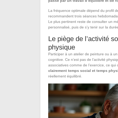
passe par un travail d’équilibre et de 
La fréquence optimale dépend du profil d
recommandent trois séances hebdomadaires
Le plus pertinent reste de consulter un 
personnalisé, puis de s’y tenir sur la duré
Le piège de l’activité s
physique
Participer à un atelier de peinture ou à un 
cognitive. Ce n’est pas de l’activité phys
associatives comme de l’exercice, ce qui 
clairement temps social et temps phys
réellement équilibré.