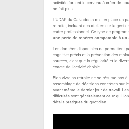
activités forcent le cerveau à créer de nou
ne fait plus.
L’UDAF du Calvados a mis en place un par
retraite, incluant des ateliers sur la gesti
cadre professionnel. Ce type de progra
une perte de repères comparable à un 
Les données disponibles ne permettent pas 
cognitive précis et la prévention des mal
sources, c’est que la régularité et la div
exacte de l’activité choisie.
Bien vivre sa retraite ne se résume pas à
assemblage de décisions concrètes sur le l
avant même le dernier jour de travail. Les 
difficultés sont généralement ceux qui l’o
détails pratiques du quotidien.