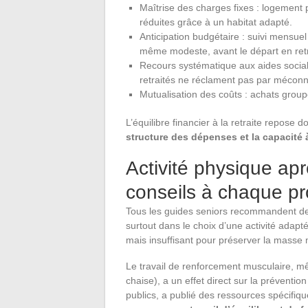
Maîtrise des charges fixes : logement
réduites grâce à un habitat adapté.
Anticipation budgétaire : suivi mensue
même modeste, avant le départ en retr
Recours systématique aux aides sociale
retraités ne réclament pas par mécon
Mutualisation des coûts : achats group
L’équilibre financier à la retraite repose
structure des dépenses et la capacité à
Activité physique apr
conseils à chaque pro
Tous les guides seniors recommandent de b
surtout dans le choix d’une activité adapté
mais insuffisant pour préserver la masse 
Le travail de renforcement musculaire, mê
chaise), a un effet direct sur la préventi
publics, a publié des ressources spécifiqu