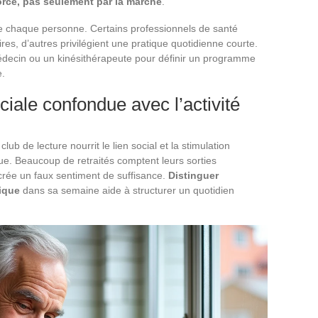
force, pas seulement par la marche
.
e chaque personne. Certains professionnels de santé
, d’autres privilégient une pratique quotidienne courte.
médecin ou un kinésithérapeute pour définir un programme
e.
ociale confondue avec l’activité
club de lecture nourrit le lien social et la stimulation
ique. Beaucoup de retraités comptent leurs sorties
crée un faux sentiment de suffisance.
Distinguer
ique
dans sa semaine aide à structurer un quotidien