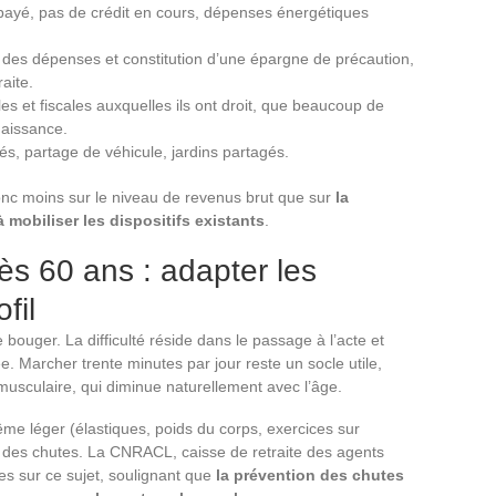
 payé, pas de crédit en cours, dépenses énergétiques
l des dépenses et constitution d’une épargne de précaution,
aite.
s et fiscales auxquelles ils ont droit, que beaucoup de
naissance.
és, partage de véhicule, jardins partagés.
 donc moins sur le niveau de revenus brut que sur
la
 mobiliser les dispositifs existants
.
ès 60 ans : adapter les
fil
ouger. La difficulté réside dans le passage à l’acte et
e. Marcher trente minutes par jour reste un socle utile,
musculaire, qui diminue naturellement avec l’âge.
me léger (élastiques, poids du corps, exercices sur
on des chutes. La CNRACL, caisse de retraite des agents
es sur ce sujet, soulignant que
la prévention des chutes