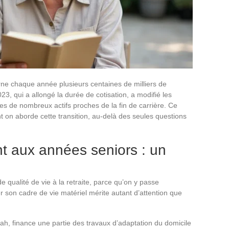
rne chaque année plusieurs centaines de milliers de
3, qui a allongé la durée de cotisation, a modifié les
es de nombreux actifs proches de la fin de carrière. Ce
 on aborde cette transition, au-delà des seules questions
t aux années seniors : un
e qualité de vie à la retraite, parce qu’on y passe
 son cadre de vie matériel mérite autant d’attention que
nah, finance une partie des travaux d’adaptation du domicile