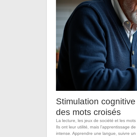
Stimulation cognitive
des mots croisés
La lecture, les jeux de société et les mot
Ils ont leur utilité, mais l’apprentissage 
intense. Apprendre une langue, suivre un c