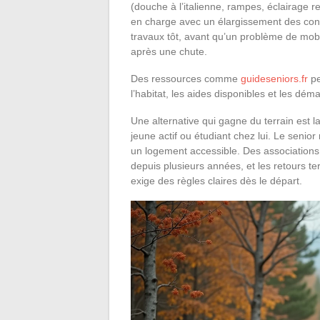
(douche à l’italienne, rampes, éclairage
en charge avec un élargissement des condi
travaux tôt, avant qu’un problème de mobi
après une chute.
Des ressources comme
guideseniors.fr
pe
l’habitat, les aides disponibles et les dém
Une alternative qui gagne du terrain est l
jeune actif ou étudiant chez lui. Le senior
un logement accessible. Des association
depuis plusieurs années, et les retours te
exige des règles claires dès le départ.