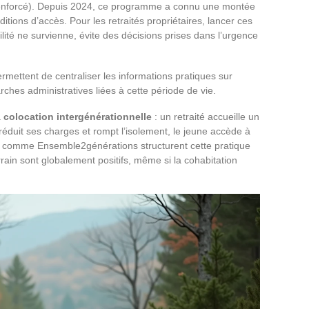
 renforcé). Depuis 2024, ce programme a connu une montée
tions d’accès. Pour les retraités propriétaires, lancer ces
lité ne survienne, évite des décisions prises dans l’urgence
rmettent de centraliser les informations pratiques sur
arches administratives liées à cette période de vie.
a
colocation intergénérationnelle
: un retraité accueille un
 réduit ses charges et rompt l’isolement, le jeune accède à
s comme Ensemble2générations structurent cette pratique
rrain sont globalement positifs, même si la cohabitation