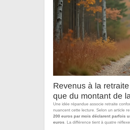
Revenus à la retraite
que du montant de l
Une idée répandue associe retraite confo
nuancent cette lecture. Selon un article 
200 euros par mois déclarent parfois u
euros
. La différence tient à quatre réflex