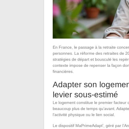
En France, le passage à la retraite conce
personnes. La réforme des retraites de 202
stratégies de départ et bousculé les repèr
contexte impose de repenser la façon dont
financières.
Adapter son logemen
levier sous-estimé
Le logement constitue le premier facteur d
beaucoup plus de temps qu’avant. Adapter
l’activité physique ou le lien social.
Le dispositif MaPrimeAdapt’, géré par l’A