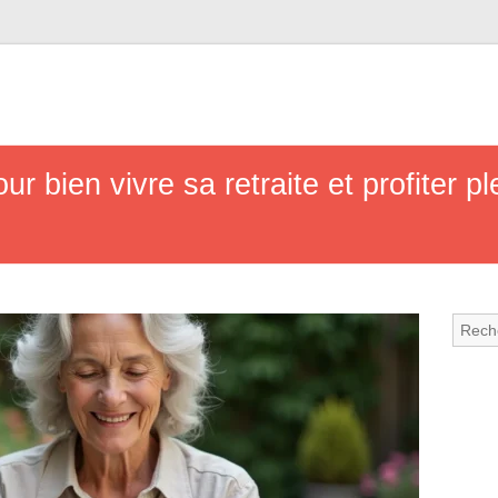
ur bien vivre sa retraite et profiter 