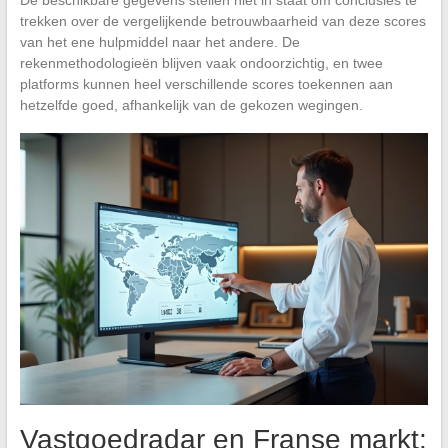
De beschikbare gegevens stellen niet in staat om conclusies te
trekken over de vergelijkende betrouwbaarheid van deze scores
van het ene hulpmiddel naar het andere. De
rekenmethodologieën blijven vaak ondoorzichtig, en twee
platforms kunnen heel verschillende scores toekennen aan
hetzelfde goed, afhankelijk van de gekozen wegingen.
Vastgoedradar en Franse markt: