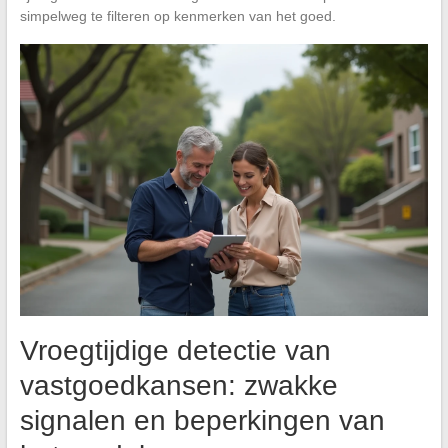
simpelweg te filteren op kenmerken van het goed.
Vroegtijdige detectie van
vastgoedkansen: zwakke
signalen en beperkingen van