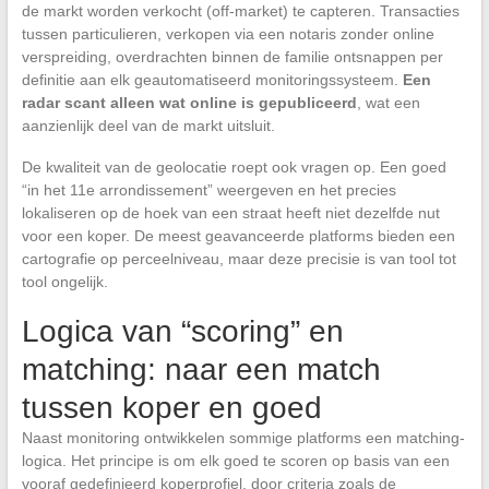
de markt worden verkocht (off-market) te capteren. Transacties
tussen particulieren, verkopen via een notaris zonder online
verspreiding, overdrachten binnen de familie ontsnappen per
definitie aan elk geautomatiseerd monitoringssysteem.
Een
radar scant alleen wat online is gepubliceerd
, wat een
aanzienlijk deel van de markt uitsluit.
De kwaliteit van de geolocatie roept ook vragen op. Een goed
“in het 11e arrondissement” weergeven en het precies
lokaliseren op de hoek van een straat heeft niet dezelfde nut
voor een koper. De meest geavanceerde platforms bieden een
cartografie op perceelniveau, maar deze precisie is van tool tot
tool ongelijk.
Logica van “scoring” en
matching: naar een match
tussen koper en goed
Naast monitoring ontwikkelen sommige platforms een matching-
logica. Het principe is om elk goed te scoren op basis van een
vooraf gedefinieerd koperprofiel, door criteria zoals de