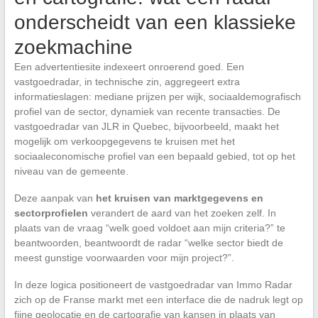
onderscheidt van een klassieke
zoekmachine
Een advertentiesite indexeert onroerend goed. Een
vastgoedradar, in technische zin, aggregeert extra
informatieslagen: mediane prijzen per wijk, sociaaldemografisch
profiel van de sector, dynamiek van recente transacties. De
vastgoedradar van JLR in Quebec, bijvoorbeeld, maakt het
mogelijk om verkoopgegevens te kruisen met het
sociaaleconomische profiel van een bepaald gebied, tot op het
niveau van de gemeente.
Deze aanpak van
het kruisen van marktgegevens en
sectorprofielen
verandert de aard van het zoeken zelf. In
plaats van de vraag “welk goed voldoet aan mijn criteria?” te
beantwoorden, beantwoordt de radar “welke sector biedt de
meest gunstige voorwaarden voor mijn project?”.
In deze logica positioneert de vastgoedradar van Immo Radar
zich op de Franse markt met een interface die de nadruk legt op
fijne geolocatie en de cartografie van kansen in plaats van