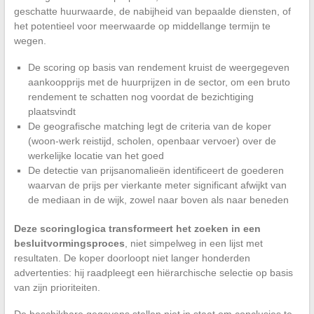
geschatte huurwaarde, de nabijheid van bepaalde diensten, of
het potentieel voor meerwaarde op middellange termijn te
wegen.
De scoring op basis van rendement kruist de weergegeven
aankoopprijs met de huurprijzen in de sector, om een bruto
rendement te schatten nog voordat de bezichtiging
plaatsvindt
De geografische matching legt de criteria van de koper
(woon-werk reistijd, scholen, openbaar vervoer) over de
werkelijke locatie van het goed
De detectie van prijsanomalieën identificeert de goederen
waarvan de prijs per vierkante meter significant afwijkt van
de mediaan in de wijk, zowel naar boven als naar beneden
Deze scoringlogica transformeert het zoeken in een
besluitvormingsproces
, niet simpelweg in een lijst met
resultaten. De koper doorloopt niet langer honderden
advertenties: hij raadpleegt een hiërarchische selectie op basis
van zijn prioriteiten.