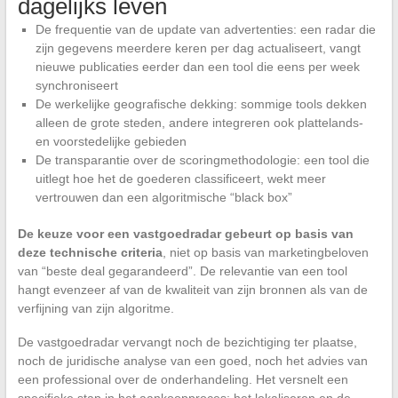
dagelijks leven
De frequentie van de update van advertenties: een radar die
zijn gegevens meerdere keren per dag actualiseert, vangt
nieuwe publicaties eerder dan een tool die eens per week
synchroniseert
De werkelijke geografische dekking: sommige tools dekken
alleen de grote steden, andere integreren ook plattelands-
en voorstedelijke gebieden
De transparantie over de scoringmethodologie: een tool die
uitlegt hoe het de goederen classificeert, wekt meer
vertrouwen dan een algoritmische “black box”
De keuze voor een vastgoedradar gebeurt op basis van
deze technische criteria
, niet op basis van marketingbeloven
van “beste deal gegarandeerd”. De relevantie van een tool
hangt evenzeer af van de kwaliteit van zijn bronnen als van de
verfijning van zijn algoritme.
De vastgoedradar vervangt noch de bezichtiging ter plaatse,
noch de juridische analyse van een goed, noch het advies van
een professional over de onderhandeling. Het versnelt een