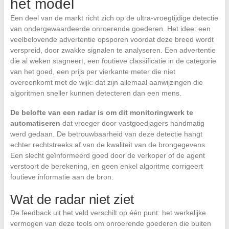
het model
Een deel van de markt richt zich op de ultra-vroegtijdige detectie
van ondergewaardeerde onroerende goederen. Het idee: een
veelbelovende advertentie opsporen voordat deze breed wordt
verspreid, door zwakke signalen te analyseren. Een advertentie
die al weken stagneert, een foutieve classificatie in de categorie
van het goed, een prijs per vierkante meter die niet
overeenkomt met de wijk: dat zijn allemaal aanwijzingen die
algoritmen sneller kunnen detecteren dan een mens.
De belofte van een radar is om dit monitoringwerk te
automatiseren
dat vroeger door vastgoedjagers handmatig
werd gedaan. De betrouwbaarheid van deze detectie hangt
echter rechtstreeks af van de kwaliteit van de brongegevens.
Een slecht geïnformeerd goed door de verkoper of de agent
verstoort de berekening, en geen enkel algoritme corrigeert
foutieve informatie aan de bron.
Wat de radar niet ziet
De feedback uit het veld verschilt op één punt: het werkelijke
vermogen van deze tools om onroerende goederen die buiten