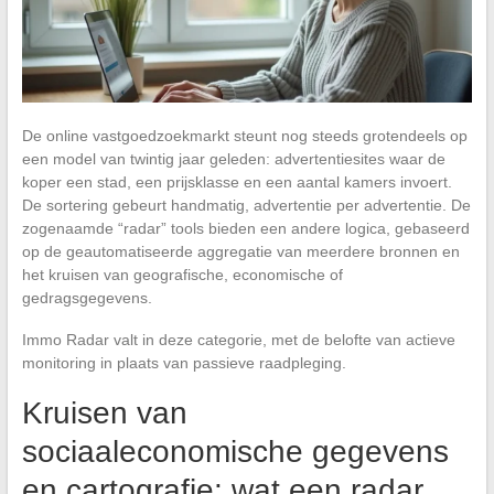
De online vastgoedzoekmarkt steunt nog steeds grotendeels op
een model van twintig jaar geleden: advertentiesites waar de
koper een stad, een prijsklasse en een aantal kamers invoert.
De sortering gebeurt handmatig, advertentie per advertentie. De
zogenaamde “radar” tools bieden een andere logica, gebaseerd
op de geautomatiseerde aggregatie van meerdere bronnen en
het kruisen van geografische, economische of
gedragsgegevens.
Immo Radar valt in deze categorie, met de belofte van actieve
monitoring in plaats van passieve raadpleging.
Kruisen van
sociaaleconomische gegevens
en cartografie: wat een radar