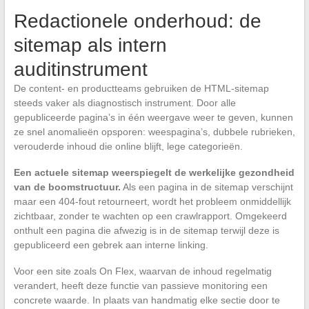
Redactionele onderhoud: de
sitemap als intern
auditinstrument
De content- en productteams gebruiken de HTML-sitemap
steeds vaker als diagnostisch instrument. Door alle
gepubliceerde pagina’s in één weergave weer te geven, kunnen
ze snel anomalieën opsporen: weespagina’s, dubbele rubrieken,
verouderde inhoud die online blijft, lege categorieën.
Een actuele sitemap weerspiegelt de werkelijke gezondheid
van de boomstructuur.
Als een pagina in de sitemap verschijnt
maar een 404-fout retourneert, wordt het probleem onmiddellijk
zichtbaar, zonder te wachten op een crawlrapport. Omgekeerd
onthult een pagina die afwezig is in de sitemap terwijl deze is
gepubliceerd een gebrek aan interne linking.
Voor een site zoals On Flex, waarvan de inhoud regelmatig
verandert, heeft deze functie van passieve monitoring een
concrete waarde. In plaats van handmatig elke sectie door te