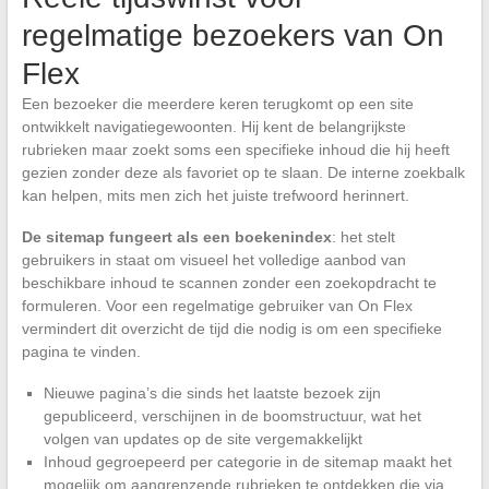
regelmatige bezoekers van On
Flex
Een bezoeker die meerdere keren terugkomt op een site
ontwikkelt navigatiegewoonten. Hij kent de belangrijkste
rubrieken maar zoekt soms een specifieke inhoud die hij heeft
gezien zonder deze als favoriet op te slaan. De interne zoekbalk
kan helpen, mits men zich het juiste trefwoord herinnert.
De sitemap fungeert als een boekenindex
: het stelt
gebruikers in staat om visueel het volledige aanbod van
beschikbare inhoud te scannen zonder een zoekopdracht te
formuleren. Voor een regelmatige gebruiker van On Flex
vermindert dit overzicht de tijd die nodig is om een specifieke
pagina te vinden.
Nieuwe pagina’s die sinds het laatste bezoek zijn
gepubliceerd, verschijnen in de boomstructuur, wat het
volgen van updates op de site vergemakkelijkt
Inhoud gegroepeerd per categorie in de sitemap maakt het
mogelijk om aangrenzende rubrieken te ontdekken die via