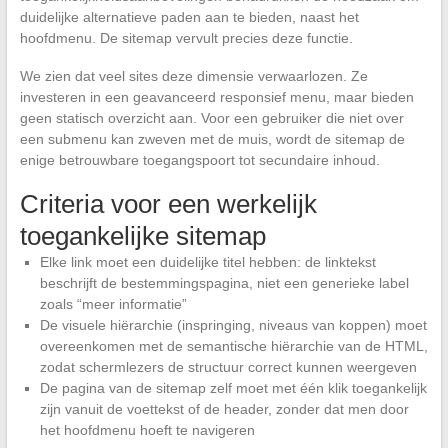
duidelijke alternatieve paden aan te bieden, naast het
hoofdmenu. De sitemap vervult precies deze functie.
We zien dat veel sites deze dimensie verwaarlozen. Ze
investeren in een geavanceerd responsief menu, maar bieden
geen statisch overzicht aan. Voor een gebruiker die niet over
een submenu kan zweven met de muis, wordt de sitemap de
enige betrouwbare toegangspoort tot secundaire inhoud.
Criteria voor een werkelijk
toegankelijke sitemap
Elke link moet een duidelijke titel hebben: de linktekst
beschrijft de bestemmingspagina, niet een generieke label
zoals “meer informatie”
De visuele hiërarchie (inspringing, niveaus van koppen) moet
overeenkomen met de semantische hiërarchie van de HTML,
zodat schermlezers de structuur correct kunnen weergeven
De pagina van de sitemap zelf moet met één klik toegankelijk
zijn vanuit de voettekst of de header, zonder dat men door
het hoofdmenu hoeft te navigeren