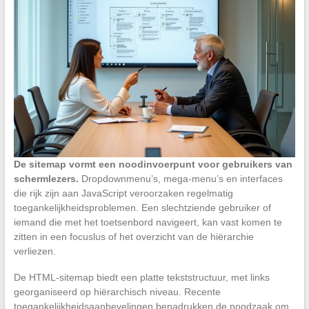
De sitemap vormt een noodinvoerpunt voor gebruikers van
schermlezers.
Dropdownmenu’s, mega-menu’s en interfaces
die rijk zijn aan JavaScript veroorzaken regelmatig
toegankelijkheidsproblemen. Een slechtziende gebruiker of
iemand die met het toetsenbord navigeert, kan vast komen te
zitten in een focuslus of het overzicht van de hiërarchie
verliezen.
De HTML-sitemap biedt een platte tekststructuur, met links
georganiseerd op hiërarchisch niveau. Recente
toegankelijkheidsaanbevelingen benadrukken de noodzaak om