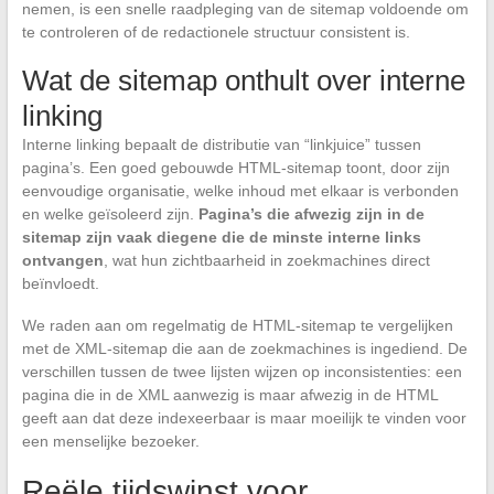
nemen, is een snelle raadpleging van de sitemap voldoende om
te controleren of de redactionele structuur consistent is.
Wat de sitemap onthult over interne
linking
Interne linking bepaalt de distributie van “linkjuice” tussen
pagina’s. Een goed gebouwde HTML-sitemap toont, door zijn
eenvoudige organisatie, welke inhoud met elkaar is verbonden
en welke geïsoleerd zijn.
Pagina’s die afwezig zijn in de
sitemap zijn vaak diegene die de minste interne links
ontvangen
, wat hun zichtbaarheid in zoekmachines direct
beïnvloedt.
We raden aan om regelmatig de HTML-sitemap te vergelijken
met de XML-sitemap die aan de zoekmachines is ingediend. De
verschillen tussen de twee lijsten wijzen op inconsistenties: een
pagina die in de XML aanwezig is maar afwezig in de HTML
geeft aan dat deze indexeerbaar is maar moeilijk te vinden voor
een menselijke bezoeker.
Reële tijdswinst voor