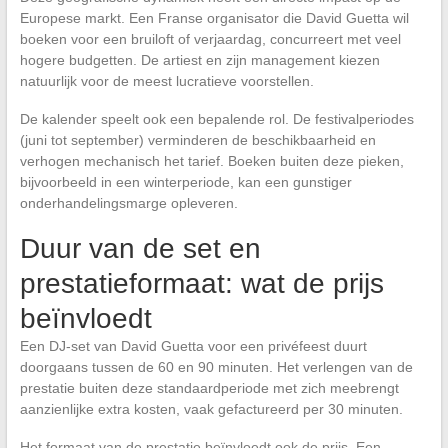
Europese markt. Een Franse organisator die David Guetta wil
boeken voor een bruiloft of verjaardag, concurreert met veel
hogere budgetten. De artiest en zijn management kiezen
natuurlijk voor de meest lucratieve voorstellen.
De kalender speelt ook een bepalende rol. De festivalperiodes
(juni tot september) verminderen de beschikbaarheid en
verhogen mechanisch het tarief. Boeken buiten deze pieken,
bijvoorbeeld in een winterperiode, kan een gunstiger
onderhandelingsmarge opleveren.
Duur van de set en
prestatieformaat: wat de prijs
beïnvloedt
Een DJ-set van David Guetta voor een privéfeest duurt
doorgaans tussen de 60 en 90 minuten. Het verlengen van de
prestatie buiten deze standaardperiode met zich meebrengt
aanzienlijke extra kosten, vaak gefactureerd per 30 minuten.
Het formaat van de prestatie beïnvloedt ook de prijs. Een