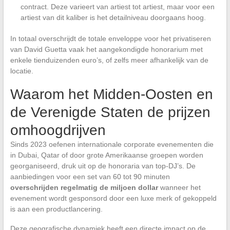
contract. Deze varieert van artiest tot artiest, maar voor een
artiest van dit kaliber is het detailniveau doorgaans hoog.
In totaal overschrijdt de totale enveloppe voor het privatiseren
van David Guetta vaak het aangekondigde honorarium met
enkele tienduizenden euro’s, of zelfs meer afhankelijk van de
locatie.
Waarom het Midden-Oosten en
de Verenigde Staten de prijzen
omhoogdrijven
Sinds 2023 oefenen internationale corporate evenementen die
in Dubai, Qatar of door grote Amerikaanse groepen worden
georganiseerd, druk uit op de honoraria van top-DJ’s. De
aanbiedingen voor een set van 60 tot 90 minuten
overschrijden regelmatig de miljoen dollar
wanneer het
evenement wordt gesponsord door een luxe merk of gekoppeld
is aan een productlancering.
Deze geografische dynamiek heeft een directe impact op de