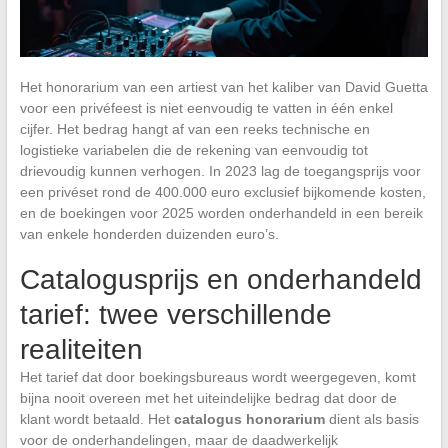
Het honorarium van een artiest van het kaliber van David Guetta
voor een privéfeest is niet eenvoudig te vatten in één enkel
cijfer. Het bedrag hangt af van een reeks technische en
logistieke variabelen die de rekening van eenvoudig tot
drievoudig kunnen verhogen. In 2023 lag de toegangsprijs voor
een privéset rond de 400.000 euro exclusief bijkomende kosten,
en de boekingen voor 2025 worden onderhandeld in een bereik
van enkele honderden duizenden euro’s.
Catalogusprijs en onderhandeld
tarief: twee verschillende
realiteiten
Het tarief dat door boekingsbureaus wordt weergegeven, komt
bijna nooit overeen met het uiteindelijke bedrag dat door de
klant wordt betaald. Het
catalogus honorarium
dient als basis
voor de onderhandelingen, maar de daadwerkelijk