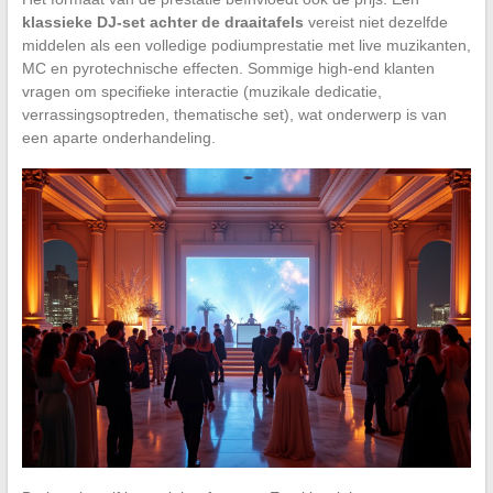
klassieke DJ-set achter de draaitafels
vereist niet dezelfde
middelen als een volledige podiumprestatie met live muzikanten,
MC en pyrotechnische effecten. Sommige high-end klanten
vragen om specifieke interactie (muzikale dedicatie,
verrassingsoptreden, thematische set), wat onderwerp is van
een aparte onderhandeling.