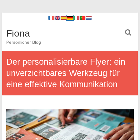
Fiona
Persönlicher Blog
Der personalisierbare Flyer: ein
unverzichtbares Werkzeug für
eine effektive Kommunikation