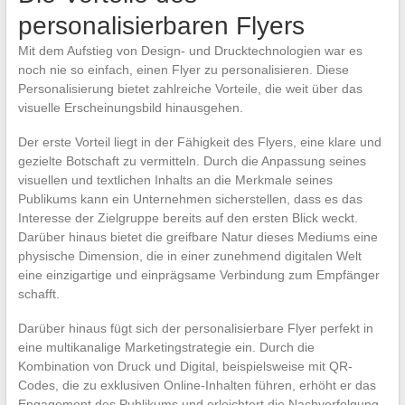
personalisierbaren Flyers
Mit dem Aufstieg von Design- und Drucktechnologien war es
noch nie so einfach, einen Flyer zu personalisieren. Diese
Personalisierung bietet zahlreiche Vorteile, die weit über das
visuelle Erscheinungsbild hinausgehen.
Der erste Vorteil liegt in der Fähigkeit des Flyers, eine klare und
gezielte Botschaft zu vermitteln. Durch die Anpassung seines
visuellen und textlichen Inhalts an die Merkmale seines
Publikums kann ein Unternehmen sicherstellen, dass es das
Interesse der Zielgruppe bereits auf den ersten Blick weckt.
Darüber hinaus bietet die greifbare Natur dieses Mediums eine
physische Dimension, die in einer zunehmend digitalen Welt
eine einzigartige und einprägsame Verbindung zum Empfänger
schafft.
Darüber hinaus fügt sich der personalisierbare Flyer perfekt in
eine multikanalige Marketingstrategie ein. Durch die
Kombination von Druck und Digital, beispielsweise mit QR-
Codes, die zu exklusiven Online-Inhalten führen, erhöht er das
Engagement des Publikums und erleichtert die Nachverfolgung