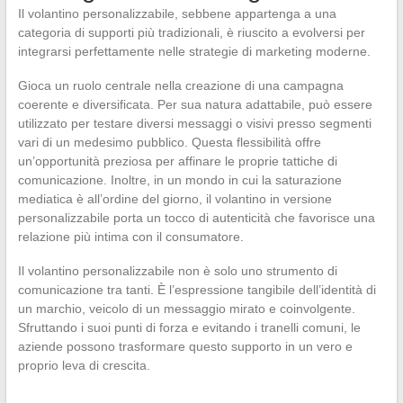
Il volantino personalizzabile, sebbene appartenga a una
categoria di supporti più tradizionali, è riuscito a evolversi per
integrarsi perfettamente nelle strategie di marketing moderne.
Gioca un ruolo centrale nella creazione di una campagna
coerente e diversificata. Per sua natura adattabile, può essere
utilizzato per testare diversi messaggi o visivi presso segmenti
vari di un medesimo pubblico. Questa flessibilità offre
un’opportunità preziosa per affinare le proprie tattiche di
comunicazione. Inoltre, in un mondo in cui la saturazione
mediatica è all’ordine del giorno, il volantino in versione
personalizzabile porta un tocco di autenticità che favorisce una
relazione più intima con il consumatore.
Il volantino personalizzabile non è solo uno strumento di
comunicazione tra tanti. È l’espressione tangibile dell’identità di
un marchio, veicolo di un messaggio mirato e coinvolgente.
Sfruttando i suoi punti di forza e evitando i tranelli comuni, le
aziende possono trasformare questo supporto in un vero e
proprio leva di crescita.