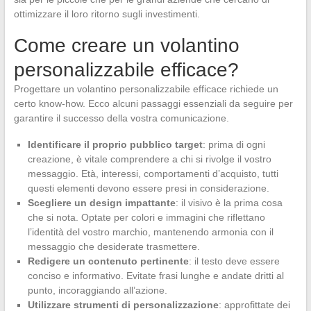
ottimizzare il loro ritorno sugli investimenti.
Come creare un volantino
personalizzabile efficace?
Progettare un volantino personalizzabile efficace richiede un
certo know-how. Ecco alcuni passaggi essenziali da seguire per
garantire il successo della vostra comunicazione.
Identificare il proprio pubblico target
: prima di ogni
creazione, è vitale comprendere a chi si rivolge il vostro
messaggio. Età, interessi, comportamenti d’acquisto, tutti
questi elementi devono essere presi in considerazione.
Scegliere un design impattante
: il visivo è la prima cosa
che si nota. Optate per colori e immagini che riflettano
l’identità del vostro marchio, mantenendo armonia con il
messaggio che desiderate trasmettere.
Redigere un contenuto pertinente
: il testo deve essere
conciso e informativo. Evitate frasi lunghe e andate dritti al
punto, incoraggiando all’azione.
Utilizzare strumenti di personalizzazione
: approfittate dei