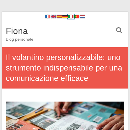
Fiona
Blog personale
Il volantino personalizzabile: uno
strumento indispensabile per una
comunicazione efficace