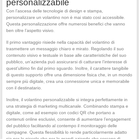
personalizzabile
Con l’ascesa delle tecnologie di design e stampa,
personalizzare un volantino non è mai stato così accessibile.
Questa personalizzazione offre numerosi benefici che vanno
ben oltre l’aspetto visivo.
Il primo vantaggio risiede nella capacità del volantino di
trasmettere un messaggio chiaro e mirato. Regolando il suo
contenuto visivo e testuale in base alle caratteristiche del suo
pubblico, un’azienda può assicurarsi di catturare l’interesse di
quest’ultimo fin dal primo sguardo. Inoltre, il carattere tangibile
di questo supporto offre una dimensione fisica che, in un mondo
sempre più digitale, crea una connessione unica e memorabile
con il destinatario.
Inoltre, il volantino personalizzabile si integra perfettamente in
una strategia di marketing multicanale. Combinando stampa e
digitale, come ad esempio con codici QR che portano a
contenuti online esclusivi, consente di aumentare l’engagement
del pubblico facilitando al contempo il monitoraggio delle
campagne. Questa flessibilità lo rende particolarmente adatto
sia per le piccole che per le grandi aziende che cercano di