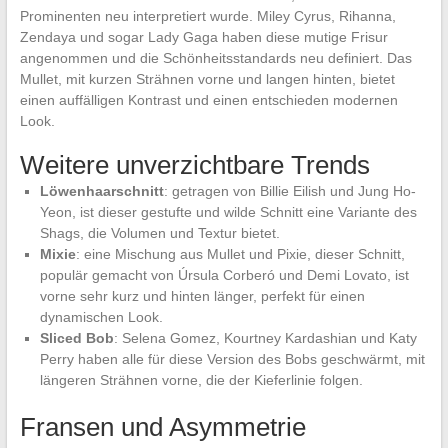
Prominenten neu interpretiert wurde. Miley Cyrus, Rihanna,
Zendaya und sogar Lady Gaga haben diese mutige Frisur
angenommen und die Schönheitsstandards neu definiert. Das
Mullet, mit kurzen Strähnen vorne und langen hinten, bietet
einen auffälligen Kontrast und einen entschieden modernen
Look.
Weitere unverzichtbare Trends
Löwenhaarschnitt
: getragen von Billie Eilish und Jung Ho-
Yeon, ist dieser gestufte und wilde Schnitt eine Variante des
Shags, die Volumen und Textur bietet.
Mixie
: eine Mischung aus Mullet und Pixie, dieser Schnitt,
populär gemacht von Úrsula Corberó und Demi Lovato, ist
vorne sehr kurz und hinten länger, perfekt für einen
dynamischen Look.
Sliced Bob
: Selena Gomez, Kourtney Kardashian und Katy
Perry haben alle für diese Version des Bobs geschwärmt, mit
längeren Strähnen vorne, die der Kieferlinie folgen.
Fransen und Asymmetrie