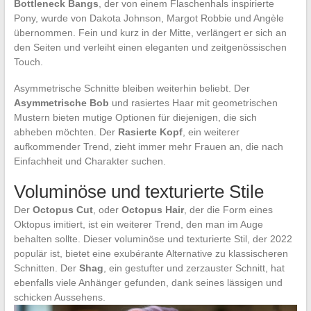
Bottleneck Bangs
, der von einem Flaschenhals inspirierte
Pony, wurde von Dakota Johnson, Margot Robbie und Angèle
übernommen. Fein und kurz in der Mitte, verlängert er sich an
den Seiten und verleiht einen eleganten und zeitgenössischen
Touch.
Asymmetrische Schnitte bleiben weiterhin beliebt. Der
Asymmetrische Bob
und rasiertes Haar mit geometrischen
Mustern bieten mutige Optionen für diejenigen, die sich
abheben möchten. Der
Rasierte Kopf
, ein weiterer
aufkommender Trend, zieht immer mehr Frauen an, die nach
Einfachheit und Charakter suchen.
Voluminöse und texturierte Stile
Der
Octopus Cut
, oder
Octopus Hair
, der die Form eines
Oktopus imitiert, ist ein weiterer Trend, den man im Auge
behalten sollte. Dieser voluminöse und texturierte Stil, der 2022
populär ist, bietet eine exubérante Alternative zu klassischeren
Schnitten. Der
Shag
, ein gestufter und zerzauster Schnitt, hat
ebenfalls viele Anhänger gefunden, dank seines lässigen und
schicken Aussehens.