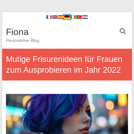
Fiona
Persönlicher Blog
Mutige Frisurenideen für Frauen
zum Ausprobieren im Jahr 2022