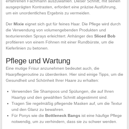
erfahrenen Fachmann auszuwählen. Dieser Schnitt, mit seinen
ausgeprägten Kontrasten, erfordert eine präzise Ausführung,
um ein unordentliches Ergebnis zu vermeiden.
Der
Mixie
eignet sich gut für feines Haar. Die Pflege wird durch
die Verwendung von volumengebenden Produkten und
texturierenden Sprays erleichtert. Anhänger des
Sliced Bob
profitieren von einem Föhnen mit einer Rundbürste, um die
Kieferlinien zu betonen.
Pflege und Wartung
Eine mutige Frisur anzunehmen bedeutet auch, die
Haarpflegeroutine zu überdenken. Hier sind einige Tipps, um die
Gesundheit und Schönheit Ihrer Haare zu erhalten:
Verwenden Sie Shampoos und Spülungen, die auf Ihren
Haartyp und den gewählten Schnitt abgestimmt sind.
Tragen Sie regelmäßig pflegende Masken auf, um die Textur
und den Glanz zu bewahren.
Für Ponys wie die
Bottleneck Bangs
ist eine häufige Pflege
notwendig, um zu verhindern, dass sie zu schwer werden.