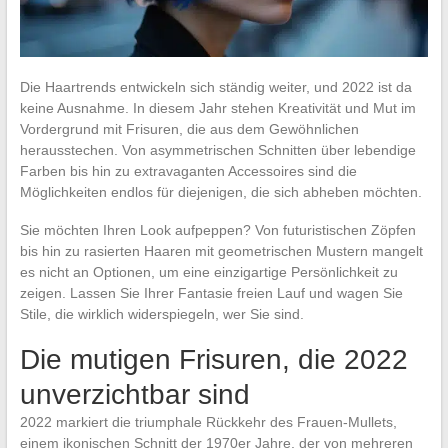
Die Haartrends entwickeln sich ständig weiter, und 2022 ist da
keine Ausnahme. In diesem Jahr stehen Kreativität und Mut im
Vordergrund mit Frisuren, die aus dem Gewöhnlichen
herausstechen. Von asymmetrischen Schnitten über lebendige
Farben bis hin zu extravaganten Accessoires sind die
Möglichkeiten endlos für diejenigen, die sich abheben möchten.
Sie möchten Ihren Look aufpeppen? Von futuristischen Zöpfen
bis hin zu rasierten Haaren mit geometrischen Mustern mangelt
es nicht an Optionen, um eine einzigartige Persönlichkeit zu
zeigen. Lassen Sie Ihrer Fantasie freien Lauf und wagen Sie
Stile, die wirklich widerspiegeln, wer Sie sind.
Die mutigen Frisuren, die 2022
unverzichtbar sind
2022 markiert die triumphale Rückkehr des Frauen-Mullets,
einem ikonischen Schnitt der 1970er Jahre, der von mehreren