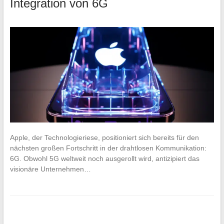
Integration von 6G
Apple, der Technologieriese, positioniert sich bereits für den
nächsten großen Fortschritt in der drahtlosen Kommunikation:
6G. Obwohl 5G weltweit noch ausgerollt wird, antizipiert das
visionäre Unternehmen…