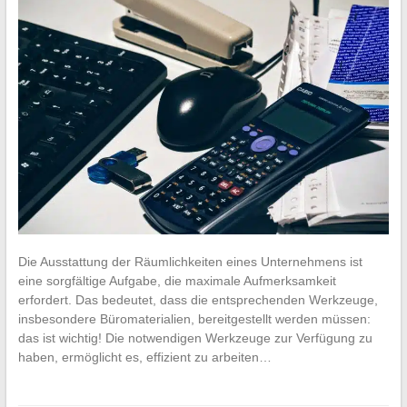
Die Ausstattung der Räumlichkeiten eines Unternehmens ist
eine sorgfältige Aufgabe, die maximale Aufmerksamkeit
erfordert. Das bedeutet, dass die entsprechenden Werkzeuge,
insbesondere Büromaterialien, bereitgestellt werden müssen:
das ist wichtig! Die notwendigen Werkzeuge zur Verfügung zu
haben, ermöglicht es, effizient zu arbeiten…