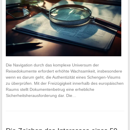
Die Navigation durch das komplexe Universum der
Reisedokumente erfordert erhöhte Wachsamkeit, insbesondere
wenn es darum geht, die Authentizität eines Schengen-Visums
zu überprüfen. Mit der Freizügigkeit innerhalb des europäischen
Raums stellt Dokumentenbetrug eine erhebliche
Sicherheitsherausforderung dar. Die…