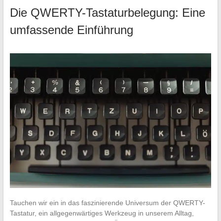
Die QWERTY-Tastaturbelegung: Eine
umfassende Einführung
Tauchen wir ein in das faszinierende Universum der QWERTY-
Tastatur, ein allgegenwärtiges Werkzeug in unserem Alltag,