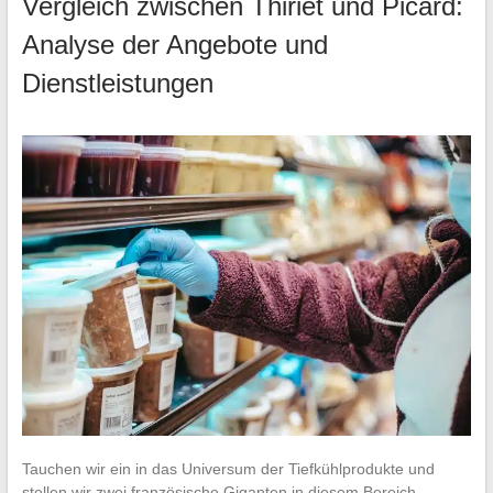
Vergleich zwischen Thiriet und Picard:
Analyse der Angebote und
Dienstleistungen
Tauchen wir ein in das Universum der Tiefkühlprodukte und
stellen wir zwei französische Giganten in diesem Bereich