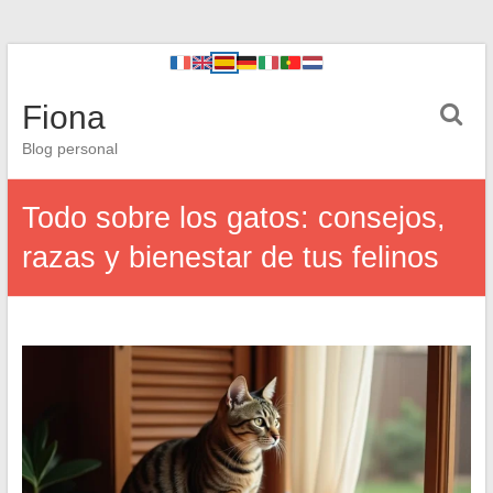
Fiona
Blog personal
Todo sobre los gatos: consejos,
razas y bienestar de tus felinos