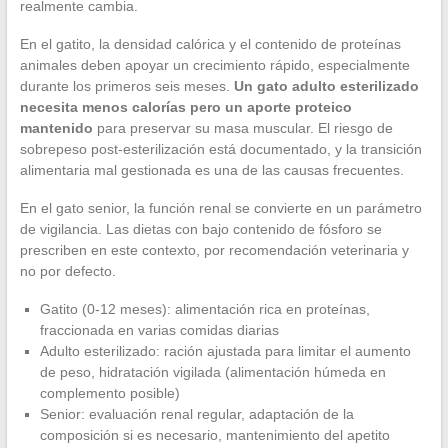
realmente cambia.
En el gatito, la densidad calórica y el contenido de proteínas
animales deben apoyar un crecimiento rápido, especialmente
durante los primeros seis meses.
Un gato adulto esterilizado
necesita menos calorías pero un aporte proteico
mantenido
para preservar su masa muscular. El riesgo de
sobrepeso post-esterilización está documentado, y la transición
alimentaria mal gestionada es una de las causas frecuentes.
En el gato senior, la función renal se convierte en un parámetro
de vigilancia. Las dietas con bajo contenido de fósforo se
prescriben en este contexto, por recomendación veterinaria y
no por defecto.
Gatito (0-12 meses): alimentación rica en proteínas,
fraccionada en varias comidas diarias
Adulto esterilizado: ración ajustada para limitar el aumento
de peso, hidratación vigilada (alimentación húmeda en
complemento posible)
Senior: evaluación renal regular, adaptación de la
composición si es necesario, mantenimiento del apetito