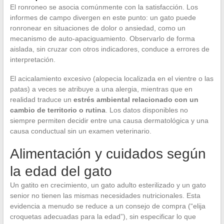
El ronroneo se asocia comúnmente con la satisfacción. Los
informes de campo divergen en este punto: un gato puede
ronronear en situaciones de dolor o ansiedad, como un
mecanismo de auto-apaciguamiento. Observarlo de forma
aislada, sin cruzar con otros indicadores, conduce a errores de
interpretación.
El acicalamiento excesivo (alopecia localizada en el vientre o las
patas) a veces se atribuye a una alergia, mientras que en
realidad traduce un
estrés ambiental relacionado con un
cambio de territorio o rutina
. Los datos disponibles no
siempre permiten decidir entre una causa dermatológica y una
causa conductual sin un examen veterinario.
Alimentación y cuidados según
la edad del gato
Un gatito en crecimiento, un gato adulto esterilizado y un gato
senior no tienen las mismas necesidades nutricionales. Esta
evidencia a menudo se reduce a un consejo de compra (“elija
croquetas adecuadas para la edad”), sin especificar lo que