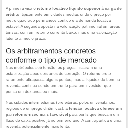
A primeira visa o
retorno locativo líquido superior à carga de
crédito
, tipicamente em cidades médias onde o preço por
metro quadrado permanece contido e a demanda locativa
estável. A segunda aposta na valorização patrimonial em áreas
tensas, com um retorno corrente baixo, mas uma valorização
latente a médio prazo.
Os arbitramentos concretos
conforme o tipo de mercado
Nas metrópoles sob tensão, os preços iniciaram uma
estabilização após dois anos de correção. O retorno bruto
raramente ultrapassa alguns pontos, mas a liquidez do bem na
revenda continua sendo um trunfo para um investidor que
pensa em dez anos ou mais.
Nas cidades intermediárias (prefeituras, polos universitários,
regiões de emprego dinâmicas),
a tensão locativa oferece um
par retorno-risco mais favorável
para perfis que buscam um
fluxo de caixa positivo já no primeiro ano. A contrapartida é uma
revenda potencialmente mais lenta.