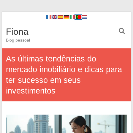
Fiona
Blog pessoal
As últimas tendências do
mercado imobiliário e dicas para
ter sucesso em seus
investimentos