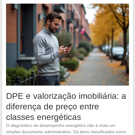
DPE e valorização imobiliária: a
diferença de preço entre
classes energéticas
O diagnóstico de desempenho energético não é mais um
simples documento administrativo. Os bens classificados como