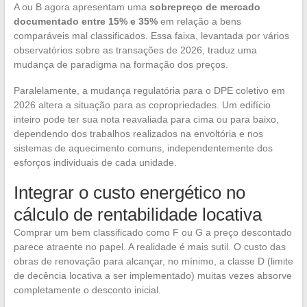
A ou B agora apresentam uma
sobrepreço de mercado
documentado entre 15% e 35%
em relação a bens
comparáveis mal classificados. Essa faixa, levantada por vários
observatórios sobre as transações de 2026, traduz uma
mudança de paradigma na formação dos preços.
Paralelamente, a mudança regulatória para o DPE coletivo em
2026 altera a situação para as copropriedades. Um edifício
inteiro pode ter sua nota reavaliada para cima ou para baixo,
dependendo dos trabalhos realizados na envoltória e nos
sistemas de aquecimento comuns, independentemente dos
esforços individuais de cada unidade.
Integrar o custo energético no
cálculo de rentabilidade locativa
Comprar um bem classificado como F ou G a preço descontado
parece atraente no papel. A realidade é mais sutil. O custo das
obras de renovação para alcançar, no mínimo, a classe D (limite
de decência locativa a ser implementado) muitas vezes absorve
completamente o desconto inicial.