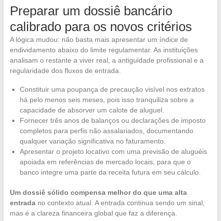
Preparar um dossiê bancário
calibrado para os novos critérios
A lógica mudou: não basta mais apresentar um índice de
endividamento abaixo do limite regulamentar. As instituições
analisam o restante a viver real, a antiguidade profissional e a
regularidade dos fluxos de entrada.
Constituir uma poupança de precaução visível nos extratos
há pelo menos seis meses, pois isso tranquiliza sobre a
capacidade de absorver um calote de aluguel.
Fornecer três anos de balanços ou declarações de imposto
completos para perfis não assalariados, documentando
qualquer variação significativa no faturamento.
Apresentar o projeto locativo com uma previsão de aluguéis
apoiada em referências de mercado locais, para que o
banco integre uma parte da receita futura em seu cálculo.
Um dossiê sólido compensa melhor do que uma alta
entrada
no contexto atual. A entrada continua sendo um sinal,
mas é a clareza financeira global que faz a diferença.