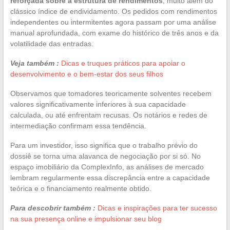
reforçada sobre a estrutura de rendimentos
, muito além do
clássico índice de endividamento. Os pedidos com rendimentos
independentes ou intermitentes agora passam por uma análise
manual aprofundada, com exame do histórico de três anos e da
volatilidade das entradas.
Veja também :
Dicas e truques práticos para apoiar o
desenvolvimento e o bem-estar dos seus filhos
Observamos que tomadores teoricamente solventes recebem
valores significativamente inferiores à sua capacidade
calculada, ou até enfrentam recusas. Os notários e redes de
intermediação confirmam essa tendência.
Para um investidor, isso significa que o trabalho prévio do
dossiê se torna uma alavanca de negociação por si só. No
espaço imobiliário da ComplexInfo, as análises de mercado
lembram regularmente essa discrepância entre a capacidade
teórica e o financiamento realmente obtido.
Para descobrir também :
Dicas e inspirações para ter sucesso
na sua presença online e impulsionar seu blog