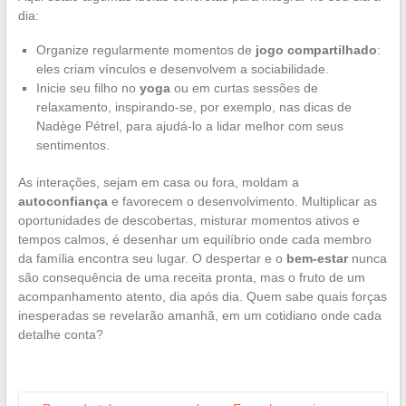
dia:
Organize regularmente momentos de
jogo compartilhado
:
eles criam vínculos e desenvolvem a sociabilidade.
Inicie seu filho no
yoga
ou em curtas sessões de
relaxamento, inspirando-se, por exemplo, nas dicas de
Nadège Pétrel, para ajudá-lo a lidar melhor com seus
sentimentos.
As interações, sejam em casa ou fora, moldam a
autoconfiança
e favorecem o desenvolvimento. Multiplicar as
oportunidades de descobertas, misturar momentos ativos e
tempos calmos, é desenhar um equilíbrio onde cada membro
da família encontra seu lugar. O despertar e o
bem-estar
nunca
são consequência de uma receita pronta, mas o fruto de um
acompanhamento atento, dia após dia. Quem sabe quais forças
inesperadas se revelarão amanhã, em um cotidiano onde cada
detalhe conta?