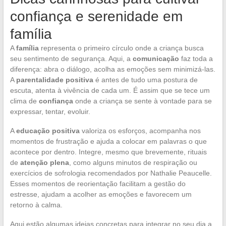
confiança e serenidade em
família
A
família
representa o primeiro círculo onde a criança busca
seu sentimento de segurança. Aqui, a
comunicação
faz toda a
diferença: abra o diálogo, acolha as emoções sem minimizá-las.
A
parentalidade positiva
é antes de tudo uma postura de
escuta, atenta à vivência de cada um. É assim que se tece um
clima de
confiança
onde a criança se sente à vontade para se
expressar, tentar, evoluir.
A
educação positiva
valoriza os esforços, acompanha nos
momentos de frustração e ajuda a colocar em palavras o que
acontece por dentro. Integre, mesmo que brevemente, rituais
de
atenção plena
, como alguns minutos de respiração ou
exercícios de sofrologia recomendados por Nathalie Peaucelle.
Esses momentos de reorientação facilitam a gestão do
estresse, ajudam a acolher as emoções e favorecem um
retorno à calma.
Aqui estão algumas ideias concretas para integrar no seu dia a