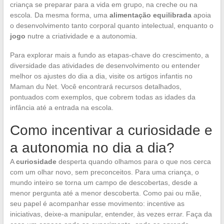
criança se preparar para a vida em grupo, na creche ou na
escola. Da mesma forma, uma
alimentação equilibrada
apoia
o desenvolvimento tanto corporal quanto intelectual, enquanto o
jogo
nutre a criatividade e a autonomia.
Para explorar mais a fundo as etapas-chave do crescimento, a
diversidade das atividades de desenvolvimento ou entender
melhor os ajustes do dia a dia, visite os artigos infantis no
Maman du Net. Você encontrará recursos detalhados,
pontuados com exemplos, que cobrem todas as idades da
infância até a entrada na escola.
Como incentivar a curiosidade e
a autonomia no dia a dia?
A
curiosidade
desperta quando olhamos para o que nos cerca
com um olhar novo, sem preconceitos. Para uma criança, o
mundo inteiro se torna um campo de descobertas, desde a
menor pergunta até a menor descoberta. Como pai ou mãe,
seu papel é acompanhar esse movimento: incentive as
iniciativas, deixe-a manipular, entender, às vezes errar. Faça da