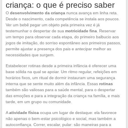
criança: o que é preciso saber
O
desenvolvimento da criança
nunca avança em linha reta.
Desde o nascimento, cada competência se instala aos poucos.
Ver um bebê pegar um objeto pela primeira vez é já
testemunhar o despertar de sua
motricidade fina
. Reservar
um tempo para observar cada etapa, do primeiro balbucio aos
jogos de imitação, do sorriso espontâneo aos primeiros passos,
permite ajustar a presença dos pais e antecipar melhor as
necessidades que surgem.
Estabelecer rotinas desde a primeira infância é oferecer uma
base sólida na qual se apoiar. Um ritmo regular, refeições em
horários fixos, um ritual de dormir instauram uma segurança
interna que se sente muito além da infância. Essas
rotinas
também são valiosas para a saúde mental, para o despertar
das emoções e para a integração da criança na família, e mais
tarde, em um grupo ou comunidade.
A
atividade física
ocupa um lugar de destaque: ela favorece
não apenas o bem-estar psicológico e social, mas também a
autoconfiança. Correr, escalar, pular: são maneiras para a