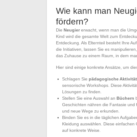
Wie kann man Neugie
fördern?
Die
Neugier
erwacht, wenn man die Umgeb
Kind wird die gesamte Welt zum Entdeckun
Entdeckung. Als Elternteil besteht Ihre A
die Initiativen, lassen Sie es manipulie
das Zuhause zu einem Raum, in dem man 
Hier sind einige konkrete Ansätze, um di
Schlagen Sie
pädagogische Aktivitä
sensorische Workshops. Diese Aktivitä
Lösungen zu finden.
Stellen Sie eine Auswahl an
Büchern
b
Geschichten nähren die Fantasie und fö
und neue Wege zu erkunden.
Binden Sie es in die täglichen Aufgab
Kleidung auswählen. Diese einfachen
auf konkrete Weise.