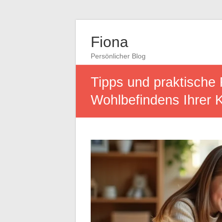
Fiona
Persönlicher Blog
Tipps und praktische
Wohlbefindens Ihrer 