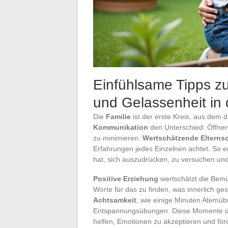
Einfühlsame Tipps z
und Gelassenheit in 
Die
Familie
ist der erste Kreis, aus dem d
Kommunikation
den Unterschied: Öffnen
zu minimieren.
Wertschätzende Elternsc
Erfahrungen jedes Einzelnen achtet. So e
hat, sich auszudrücken, zu versuchen und
Positive Erziehung
wertschätzt die Bemüh
Worte für das zu finden, was innerlich ges
Achtsamkeit
, wie einige Minuten Atemü
Entspannungsübungen. Diese Momente de
helfen, Emotionen zu akzeptieren und för