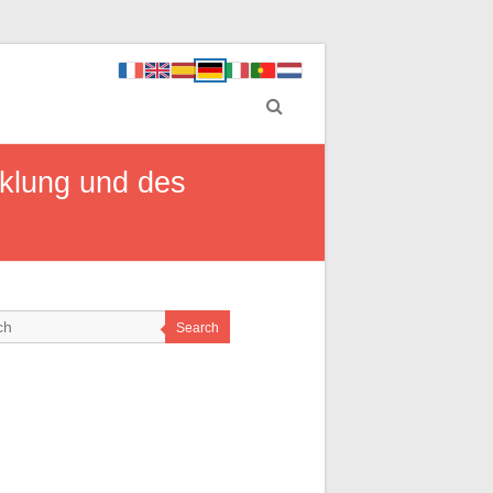
cklung und des
Search