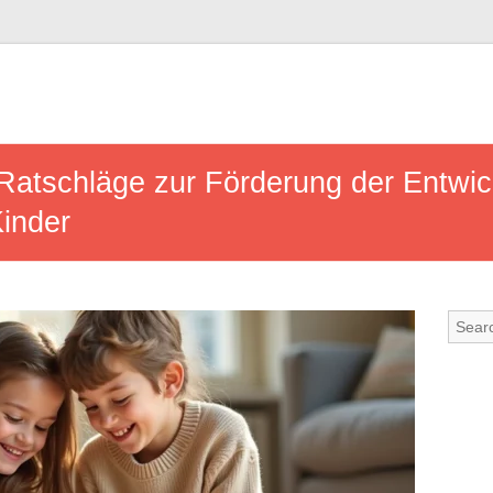
 Ratschläge zur Förderung der Entwi
Kinder