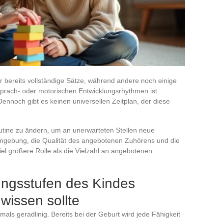
r bereits vollständige Sätze, während andere noch einige
prach- oder motorischen Entwicklungsrhythmen ist
 Dennoch gibt es keinen universellen Zeitplan, der diese
utine zu ändern, um an unerwarteten Stellen neue
 Umgebung, die Qualität des angebotenen Zuhörens und die
viel größere Rolle als die Vielzahl an angebotenen
ungsstufen des Kindes
wissen sollte
emals geradlinig. Bereits bei der Geburt wird jede Fähigkeit