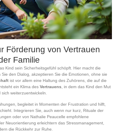
ur Förderung von Vertrauen
der Familie
as Kind sein Sicherheitsgefühl schöpft. Hier macht die
 Sie den Dialog, akzeptieren Sie die Emotionen, ohne sie
haft
ist vor allem eine Haltung des Zuhörens, die auf die
ntsteht ein Klima des
Vertrauens
, in dem das Kind den Mut
 sich weiterzuentwickeln.
ungen, begleitet in Momenten der Frustration und hilft,
chieht. Integrieren Sie, auch wenn nur kurz, Rituale der
bungen oder von Nathalie Peaucelle empfohlene
r Neuorientierung erleichtern das Stressmanagement,
dern die Rückkehr zur Ruhe.