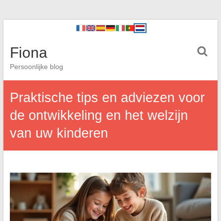
Fiona
Persoonlijke blog
Praktische tips en adviezen voor
de ontwikkeling en het welzijn
van uw kinderen