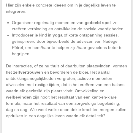
Hier zijn enkele concrete ideeën om in je dagelijks leven te
integreren:
Organiseer regelmatig momenten van
gedeeld spel
: ze
creëren verbinding en ontwikkelen de sociale vaardigheden.
Introduceer je kind in
yoga
of korte ontspanning sessies,
geïnspireerd door bijvoorbeeld de adviezen van Nadège
Pétrel, om hem/haar te helpen zijn/haar gevoelens beter te
begrijpen.
De interacties, of ze nu thuis of daarbuiten plaatsvinden, vormen
het
zelfvertrouwen
en bevorderen de bloei. Het aantal
ontdekkingsmogelijkheden vergroten, actieve momenten
afwisselen met rustige tijden, dat is het creëren van een balans
waarin elk gezinslid zijn plaats vindt. Ontwikkeling en
welbevinden
zijn nooit het resultaat van een kant-en-klare
formule, maar het resultaat van een zorgvuldige begeleiding,
dag na dag. Wie weet welke onontdekte krachten morgen zullen
opduiken in een dagelijks leven waarin elk detail telt?