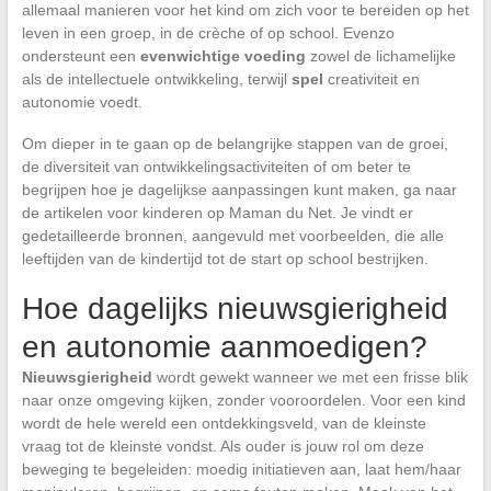
allemaal manieren voor het kind om zich voor te bereiden op het
leven in een groep, in de crèche of op school. Evenzo
ondersteunt een
evenwichtige voeding
zowel de lichamelijke
als de intellectuele ontwikkeling, terwijl
spel
creativiteit en
autonomie voedt.
Om dieper in te gaan op de belangrijke stappen van de groei,
de diversiteit van ontwikkelingsactiviteiten of om beter te
begrijpen hoe je dagelijkse aanpassingen kunt maken, ga naar
de artikelen voor kinderen op Maman du Net. Je vindt er
gedetailleerde bronnen, aangevuld met voorbeelden, die alle
leeftijden van de kindertijd tot de start op school bestrijken.
Hoe dagelijks nieuwsgierigheid
en autonomie aanmoedigen?
Nieuwsgierigheid
wordt gewekt wanneer we met een frisse blik
naar onze omgeving kijken, zonder vooroordelen. Voor een kind
wordt de hele wereld een ontdekkingsveld, van de kleinste
vraag tot de kleinste vondst. Als ouder is jouw rol om deze
beweging te begeleiden: moedig initiatieven aan, laat hem/haar