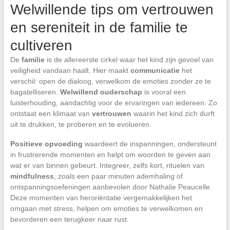
Welwillende tips om vertrouwen
en sereniteit in de familie te
cultiveren
De
familie
is de allereerste cirkel waar het kind zijn gevoel van
veiligheid vandaan haalt. Hier maakt
communicatie
het
verschil: open de dialoog, verwelkom de emoties zonder ze te
bagatelliseren.
Welwillend ouderschap
is vooral een
luisterhouding, aandachtig voor de ervaringen van iedereen. Zo
ontstaat een klimaat van
vertrouwen
waarin het kind zich durft
uit te drukken, te proberen en te evolueren.
Positieve opvoeding
waardeert de inspanningen, ondersteunt
in frustrerende momenten en helpt om woorden te geven aan
wat er van binnen gebeurt. Integreer, zelfs kort, rituelen van
mindfulness
, zoals een paar minuten ademhaling of
ontspanningsoefeningen aanbevolen door Nathalie Peaucelle.
Deze momenten van heroriëntatie vergemakkelijken het
omgaan met stress, helpen om emoties te verwelkomen en
bevorderen een terugkeer naar rust.