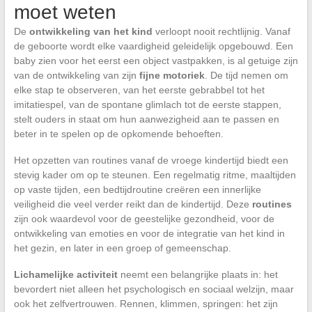
moet weten
De
ontwikkeling van het kind
verloopt nooit rechtlijnig. Vanaf
de geboorte wordt elke vaardigheid geleidelijk opgebouwd. Een
baby zien voor het eerst een object vastpakken, is al getuige zijn
van de ontwikkeling van zijn
fijne motoriek
. De tijd nemen om
elke stap te observeren, van het eerste gebrabbel tot het
imitatiespel, van de spontane glimlach tot de eerste stappen,
stelt ouders in staat om hun aanwezigheid aan te passen en
beter in te spelen op de opkomende behoeften.
Het opzetten van routines vanaf de vroege kindertijd biedt een
stevig kader om op te steunen. Een regelmatig ritme, maaltijden
op vaste tijden, een bedtijdroutine creëren een innerlijke
veiligheid die veel verder reikt dan de kindertijd. Deze
routines
zijn ook waardevol voor de geestelijke gezondheid, voor de
ontwikkeling van emoties en voor de integratie van het kind in
het gezin, en later in een groep of gemeenschap.
Lichamelijke activiteit
neemt een belangrijke plaats in: het
bevordert niet alleen het psychologisch en sociaal welzijn, maar
ook het zelfvertrouwen. Rennen, klimmen, springen: het zijn