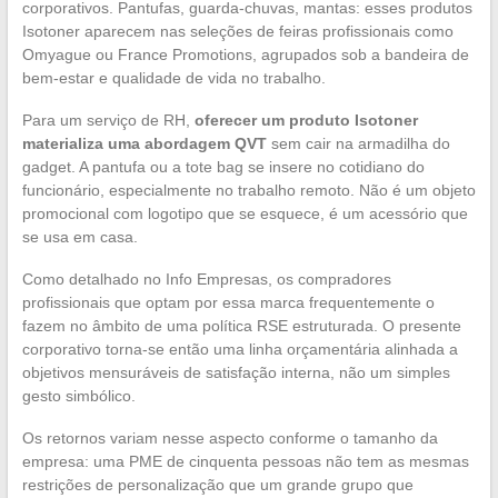
corporativos. Pantufas, guarda-chuvas, mantas: esses produtos
Isotoner aparecem nas seleções de feiras profissionais como
Omyague ou France Promotions, agrupados sob a bandeira de
bem-estar e qualidade de vida no trabalho.
Para um serviço de RH,
oferecer um produto Isotoner
materializa uma abordagem QVT
sem cair na armadilha do
gadget. A pantufa ou a tote bag se insere no cotidiano do
funcionário, especialmente no trabalho remoto. Não é um objeto
promocional com logotipo que se esquece, é um acessório que
se usa em casa.
Como detalhado no Info Empresas, os compradores
profissionais que optam por essa marca frequentemente o
fazem no âmbito de uma política RSE estruturada. O presente
corporativo torna-se então uma linha orçamentária alinhada a
objetivos mensuráveis de satisfação interna, não um simples
gesto simbólico.
Os retornos variam nesse aspecto conforme o tamanho da
empresa: uma PME de cinquenta pessoas não tem as mesmas
restrições de personalização que um grande grupo que