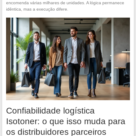
encomenda várias milhares de unidades. A lógica permanece
idêntica, mas a execução difere.
Confiabilidade logística
Isotoner: o que isso muda para
os distribuidores parceiros