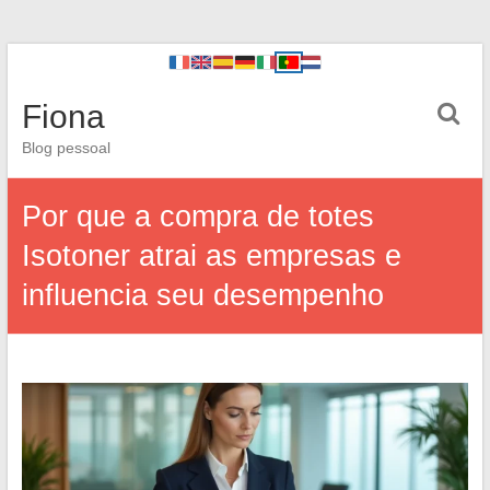
Fiona
Blog pessoal
Por que a compra de totes
Isotoner atrai as empresas e
influencia seu desempenho