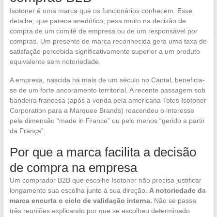
Isotoner é uma marca que os funcionários conhecem. Esse
detalhe, que parece anedótico, pesa muito na decisão de
compra de um comitê de empresa ou de um responsável por
compras. Um presente de marca reconhecida gera uma taxa de
satisfação percebida significativamente superior a um produto
equivalente sem notoriedade.
A empresa, nascida há mais de um século no Cantal, beneficia-
se de um forte ancoramento territorial. A recente passagem sob
bandeira francesa (após a venda pela americana Totes Isotoner
Corporation para a Marquee Brands) reacendeu o interesse
pela dimensão “made in France” ou pelo menos “gerido a partir
da França”.
Por que a marca facilita a decisão
de compra na empresa
Um comprador B2B que escolhe Isotoner não precisa justificar
longamente sua escolha junto à sua direção.
A notoriedade da
marca encurta o ciclo de validação interna.
Não se passa
três reuniões explicando por que se escolheu determinado