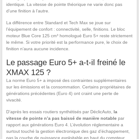
identique. La vitesse de pointe théorique ne varie donc pas
d’une finition à l’autre.
La différence entre Standard et Tech Max se joue sur
l’équipement de confort : connectivité, selle, finitions. Le bloc
moteur Blue Core 125 cm³ homologué Euro 5+ reste strictement
le même. Si votre priorité est la performance pure, le choix de
finition n’aura aucune incidence.
Le passage Euro 5+ a-t-il freiné le
XMAX 125 ?
La norme Euro 5+ a imposé des contraintes supplémentaires
sur les émissions et la consommation. Certains propriétaires de
générations précédentes (Euro 4) ont craint une perte de
vivacité.
D’après les essais routiers synthétisés par DéclicAuto,
la
vitesse de pointe n’a pas baissé de manière notable
par
rapport aux générations Euro 4. L’évolution réglementaire a
surtout touché la gestion électronique des gaz d’échappement,
pas la courbe de puissance exploitable en haut du compteur.