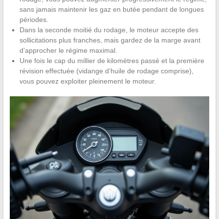
sans jamais maintenir les gaz en butée pendant de longues
périodes.
Dans la seconde moitié du rodage, le moteur accepte des
sollicitations plus franches, mais gardez de la marge avant
d’approcher le régime maximal.
Une fois le cap du millier de kilomètres passé et la première
révision effectuée (vidange d’huile de rodage comprise),
vous pouvez exploiter pleinement le moteur.