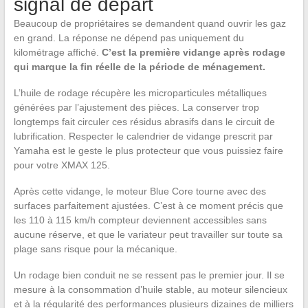
signal de départ
Beaucoup de propriétaires se demandent quand ouvrir les gaz
en grand. La réponse ne dépend pas uniquement du
kilométrage affiché.
C’est la première vidange après rodage
qui marque la fin réelle de la période de ménagement.
L’huile de rodage récupère les microparticules métalliques
générées par l’ajustement des pièces. La conserver trop
longtemps fait circuler ces résidus abrasifs dans le circuit de
lubrification. Respecter le calendrier de vidange prescrit par
Yamaha est le geste le plus protecteur que vous puissiez faire
pour votre XMAX 125.
Après cette vidange, le moteur Blue Core tourne avec des
surfaces parfaitement ajustées. C’est à ce moment précis que
les 110 à 115 km/h compteur deviennent accessibles sans
aucune réserve, et que le variateur peut travailler sur toute sa
plage sans risque pour la mécanique.
Un rodage bien conduit ne se ressent pas le premier jour. Il se
mesure à la consommation d’huile stable, au moteur silencieux
et à la régularité des performances plusieurs dizaines de milliers