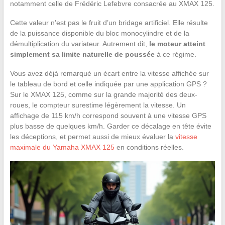
notamment celle de Frédéric Lefebvre consacrée au XMAX 125.
Cette valeur n’est pas le fruit d’un bridage artificiel. Elle résulte
de la puissance disponible du bloc monocylindre et de la
démultiplication du variateur. Autrement dit,
le moteur atteint
simplement sa limite naturelle de poussée
à ce régime.
Vous avez déjà remarqué un écart entre la vitesse affichée sur
le tableau de bord et celle indiquée par une application GPS ?
Sur le XMAX 125, comme sur la grande majorité des deux-
roues, le compteur surestime légèrement la vitesse. Un
affichage de 115 km/h correspond souvent à une vitesse GPS
plus basse de quelques km/h. Garder ce décalage en tête évite
les déceptions, et permet aussi de mieux évaluer la
vitesse
maximale du Yamaha XMAX 125
en conditions réelles.