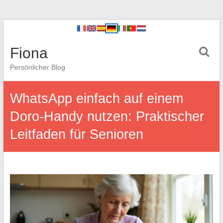
Fiona
Persönlicher Blog
WhatsApp einfach auf einem
Doro-Handy nutzen: Praktischer
Leitfaden für Senioren