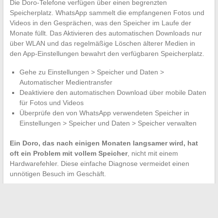
Die Doro-Telefone verfügen über einen begrenzten
Speicherplatz. WhatsApp sammelt die empfangenen Fotos und
Videos in den Gesprächen, was den Speicher im Laufe der
Monate füllt. Das Aktivieren des automatischen Downloads nur
über WLAN und das regelmäßige Löschen älterer Medien in
den App-Einstellungen bewahrt den verfügbaren Speicherplatz.
Gehe zu Einstellungen > Speicher und Daten >
Automatischer Medientransfer
Deaktiviere den automatischen Download über mobile Daten
für Fotos und Videos
Überprüfe den von WhatsApp verwendeten Speicher in
Einstellungen > Speicher und Daten > Speicher verwalten
Ein Doro, das nach einigen Monaten langsamer wird, hat
oft ein Problem mit vollem Speicher
, nicht mit einem
Hardwarefehler. Diese einfache Diagnose vermeidet einen
unnötigen Besuch im Geschäft.
Die Nutzung von WhatsApp auf einem Doro-Telefon hängt
weniger von der Schwierigkeit der Installation ab als von der
Anpassung der Einstellungen im Alltag. Ein aktuelles Modell der