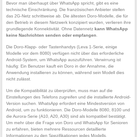
Bevor man überhaupt über WhatsApp spricht, gibt es eine
technische Einschränkung. Die französischen Anbieter stellen
das 2G-Netz schrittweise ab. Die ältesten Doro-Modelle, die für
den Betrieb in diesem Netzwerk konzipiert wurden, verlieren ihre
grundlegende Konnektivität. Ohne Datennetz
kann WhatsApp
keine Nachrichten senden oder empfangen
.
Die Doro-Klapp- oder Tastenhandys (Leva 1-Serie, einige
Modelle vor dem 8080) verfügen nicht über das erforderliche
Android-System, um WhatsApp auszuführen. Verwirrung ist
häufig: Ein Benutzer kauft ein Doro in der Annahme, die
Anwendung installieren zu können, während sein Modell dies
nicht zulässt.
Um die Kompatibilität zu überprüfen, muss man auf die
Einstellungen des Telefons zugreifen und die installierte Android-
Version suchen. WhatsApp erfordert eine Mindestversion von
Android, um zu funktionieren. Die Doro-Modelle 8080, 8100 und
die Aurora-Serie (A10, A20, A30) sind als kompatibel bestätigt.
Um mehr über die Frage von Doro und WhatsApp für Senioren
zu erfahren, bieten mehrere Ressourcen detaillierte
Informationen zu den Spezifikationen jedes Modells.