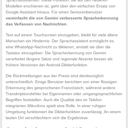
Sprachassistenten. Diese Funktion, die auf den neueren
Modellen erschienen ist, geht über den einfachen Ersatz von
Google Assistant hinaus. Für einen Seniorenbenutzer
vereinfacht die von Gemini verbesserte Spracherkennung
das Verfassen von Nachrichten
.
Text auf einem Touchscreen einzugeben, bleibt für viele ältere
Menschen ein Hindernis. Der Sprachassistent ermöglicht es,
eine WhatsApp-Nachricht zu diktieren, anstatt sie über die
Tastatur einzugeben. Die Spracherkennung von Gemini
verarbeitet längere Sätze und regionale Akzente besser als
frühere Versionen der Android-Diktierfunktion.
Die Rückmeldungen aus der Praxis sind diesbezüglich
unterschiedlich: Einige Benutzer berichten von einer flüssigen
Erkennung des gesprochenen Französisch, während andere
Transkriptionsfehler bei Eigennamen oder umgangssprachlichen
Begriffen feststellen. Auch die Qualität des im Telefon
integrierten Mikrofons spielt eine Rolle. In einer ruhigen
Umgebung funktioniert die Diktierfunktion zuverlässig. An einem
lauten Ort verschlechtern sich die Ergebnisse.