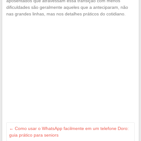
aposentados que atravessam essa transição com menos
dificuldades são geralmente aqueles que a anteciparam, não
nas grandes linhas, mas nos detalhes práticos do cotidiano.
←
Como usar o WhatsApp facilmente em um telefone Doro:
guia prático para seniors