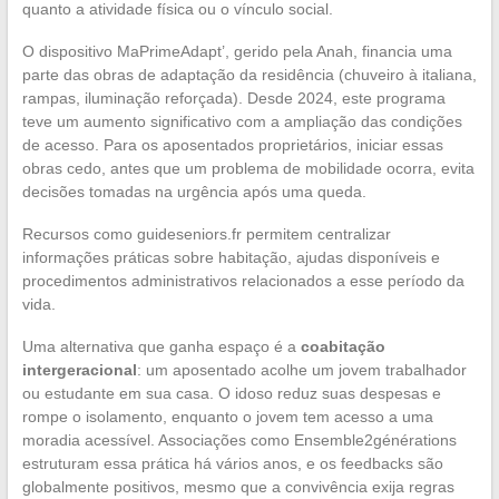
quanto a atividade física ou o vínculo social.
O dispositivo MaPrimeAdapt’, gerido pela Anah, financia uma
parte das obras de adaptação da residência (chuveiro à italiana,
rampas, iluminação reforçada). Desde 2024, este programa
teve um aumento significativo com a ampliação das condições
de acesso. Para os aposentados proprietários, iniciar essas
obras cedo, antes que um problema de mobilidade ocorra, evita
decisões tomadas na urgência após uma queda.
Recursos como guideseniors.fr permitem centralizar
informações práticas sobre habitação, ajudas disponíveis e
procedimentos administrativos relacionados a esse período da
vida.
Uma alternativa que ganha espaço é a
coabitação
intergeracional
: um aposentado acolhe um jovem trabalhador
ou estudante em sua casa. O idoso reduz suas despesas e
rompe o isolamento, enquanto o jovem tem acesso a uma
moradia acessível. Associações como Ensemble2générations
estruturam essa prática há vários anos, e os feedbacks são
globalmente positivos, mesmo que a convivência exija regras