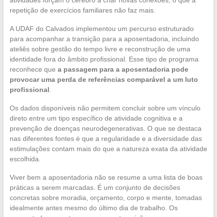
atividades forçam o cérebro a criar novas conexões, o que a
repetição de exercícios familiares não faz mais.
A UDAF do Calvados implementou um percurso estruturado
para acompanhar a transição para a aposentadoria, incluindo
ateliês sobre gestão do tempo livre e reconstrução de uma
identidade fora do âmbito profissional. Esse tipo de programa
reconhece que
a passagem para a aposentadoria pode
provocar uma perda de referências comparável a um luto
profissional
.
Os dados disponíveis não permitem concluir sobre um vínculo
direto entre um tipo específico de atividade cognitiva e a
prevenção de doenças neurodegenerativas. O que se destaca
nas diferentes fontes é que a regularidade e a diversidade das
estimulações contam mais do que a natureza exata da atividade
escolhida.
Viver bem a aposentadoria não se resume a uma lista de boas
práticas a serem marcadas. É um conjunto de decisões
concretas sobre moradia, orçamento, corpo e mente, tomadas
idealmente antes mesmo do último dia de trabalho. Os