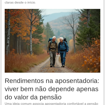
claras desde o início.
Rendimentos na aposentadoria:
viver bem não depende apenas
do valor da pensão
Uma ideia comum associa aposentadoria confortável a pensão