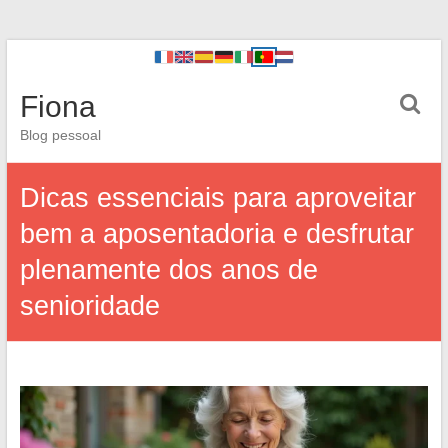
Fiona
Blog pessoal
Dicas essenciais para aproveitar
bem a aposentadoria e desfrutar
plenamente dos anos de
senioridade