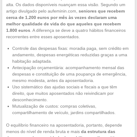
alta. Os dados disponíveis nuançam essa visão. Segundo um
artigo divulgado pelo aufeminin.com,
seniores que recebem
cerca de 1.200 euros por mês às vezes declaram uma
melhor qualidade de vida do que aqueles que recebem
1.800 euros
. A diferença se deve a quatro hábitos financeiros
recorrentes entre esses aposentados.
Controle das despesas fixas: moradia paga, sem crédito em
andamento, despesas energéticas reduzidas graças a uma
habitação adaptada.
Antecipação orçamentária: acompanhamento mensal das
despesas e constituição de uma poupança de emergência,
mesmo modesta, antes da aposentadoria.
Uso sistemático das ajudas sociais e fiscais a que têm
direito, que muitos aposentados não reivindicam por
desconhecimento.
Mutualização de custos: compras coletivas,
compartilhamento de veículo, jardins compartilhados.
O equilíbrio financeiro na aposentadoria, portanto, depende
menos do nível de renda bruta e mais
da estrutura das