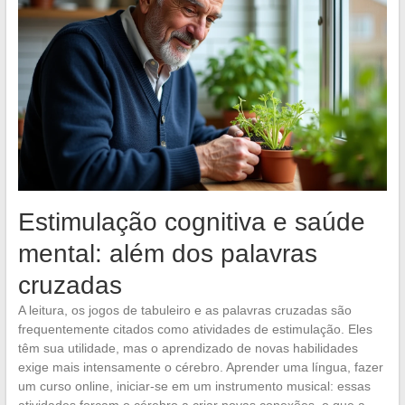
Estimulação cognitiva e saúde
mental: além dos palavras
cruzadas
A leitura, os jogos de tabuleiro e as palavras cruzadas são
frequentemente citados como atividades de estimulação. Eles
têm sua utilidade, mas o aprendizado de novas habilidades
exige mais intensamente o cérebro. Aprender uma língua, fazer
um curso online, iniciar-se em um instrumento musical: essas